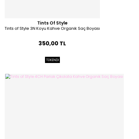
Tints Of Style
Tints of Style 3N Koyu Kahve Organik Saç Boyası
350,00 TL
TÜKENDİ