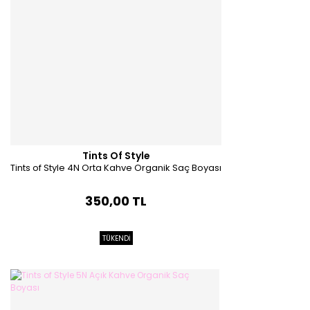
Tints Of Style
Tints of Style 4N Orta Kahve Organik Saç Boyası
350,00 TL
TÜKENDİ