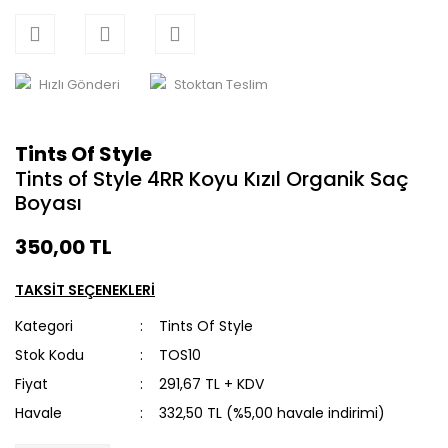
Hızlı Gönderi
Stoktan Teslim
Tints Of Style
Tints of Style 4RR Koyu Kızıl Organik Saç
Boyası
350,00 TL
TAKSİT SEÇENEKLERİ
Kategori
Tints Of Style
Stok Kodu
TOS10
Fiyat
291,67 TL + KDV
Havale
332,50 TL (%5,00 havale indirimi)