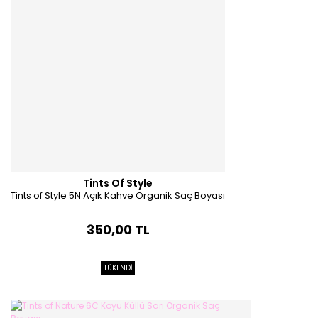
Tints Of Style
Tints of Style 5N Açık Kahve Organik Saç Boyası
350,00 TL
TÜKENDİ