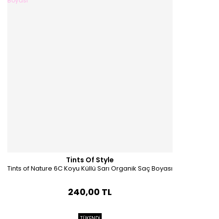
Tints Of Style
Tints of Nature 6C Koyu Küllü Sarı Organik Saç Boyası
240,00 TL
TÜKENDİ