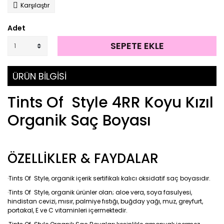
Karşılaştır
Adet
SEPETE EKLE
ÜRÜN BİLGİSİ
Tints Of Style 4RR Koyu Kızıl
Organik Saç Boyası
ÖZELLİKLER & FAYDALAR
·Tints Of Style, organik içerik sertifikalı kalıcı oksidatif saç boyasıdır.
·Tints Of Style, organik ürünler olan; aloe vera, soya fasulyesi,
hindistan cevizi, mısır, palmiye fıstığı, buğday yağı, muz, greyfurt,
portakal, E ve C vitaminleri içermektedir.