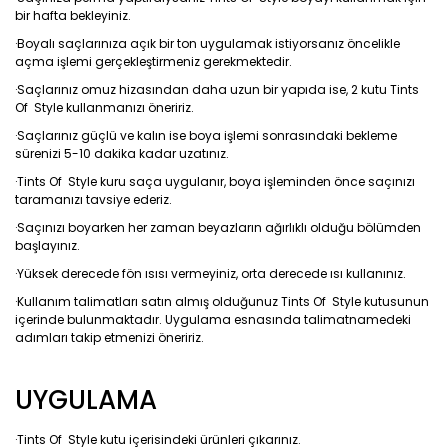
bir hafta bekleyiniz.
·Boyalı saçlarınıza açık bir ton uygulamak istiyorsanız öncelikle
açma işlemi gerçekleştirmeniz gerekmektedir.
·Saçlarınız omuz hizasından daha uzun bir yapıda ise, 2 kutu Tints
Of Style kullanmanızı öneririz.
·Saçlarınız güçlü ve kalın ise boya işlemi sonrasındaki bekleme
sürenizi 5-10 dakika kadar uzatınız.
·Tints Of Style kuru saça uygulanır, boya işleminden önce saçınızı
taramanızı tavsiye ederiz.
·Saçınızı boyarken her zaman beyazların ağırlıklı olduğu bölümden
başlayınız.
·Yüksek derecede fön ısısı vermeyiniz, orta derecede ısı kullanınız.
·Kullanım talimatları satın almış olduğunuz Tints Of Style kutusunun
içerinde bulunmaktadır. Uygulama esnasında talimatnamedeki
adımları takip etmenizi öneririz.
UYGULAMA
·Tints Of Style kutu içerisindeki ürünleri çıkarınız.