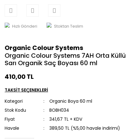
Hızlı Gönderi
Stoktan Teslim
Organic Colour Systems
Organic Colour Systems 7AH Orta Küllü
Sarı Organik Saç Boyası 60 ml
410,00 TL
TAKSİT SEÇENEKLERİ
Kategori
Organic Boya 60 ml
Stok Kodu
BOBH034
Fiyat
341,67 TL + KDV
Havale
389,50 TL (%5,00 havale indirimi)