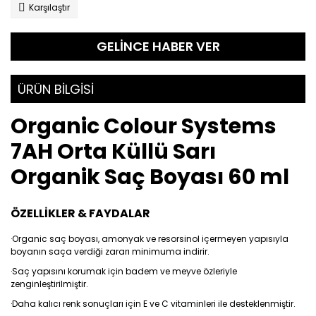
Karşılaştır
GELİNCE HABER VER
ÜRÜN BİLGİSİ
Organic Colour Systems
7AH Orta Küllü Sarı
Organik Saç Boyası 60 ml
ÖZELLİKLER & FAYDALAR
·Organic saç boyası, amonyak ve resorsinol içermeyen yapısıyla
boyanın saça verdiği zararı minimuma indirir.
·Saç yapısını korumak için badem ve meyve özleriyle
zenginleştirilmiştir.
·Daha kalıcı renk sonuçları için E ve C vitaminleri ile desteklenmiştir.