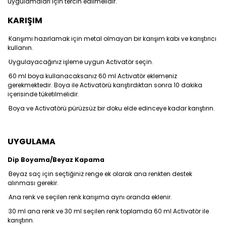
uygulamaları için tercih edilmelidir.
KARIŞIM
·Karışımı hazırlamak için metal olmayan bir karışım kabı ve karıştırıcı
kullanın.
·Uygulayacağınız işleme uygun Activatör seçin.
·60 ml boya kullanacaksanız 60 ml Activatör eklemeniz
gerekmektedir. Boya ile Activatörü karıştırdıktan sonra 10 dakika
içerisinde tüketilmelidir.
·Boya ve Activatörü pürüzsüz bir doku elde edinceye kadar karıştırın.
UYGULAMA
Dip Boyama/Beyaz Kapama
·Beyaz saç için seçtiğiniz renge ek olarak ana renkten destek
alınması gerekir.
·Ana renk ve seçilen renk karışıma aynı oranda eklenir.
·30 ml ana renk ve 30 ml seçilen renk toplamda 60 ml Activatör ile
karıştırın.