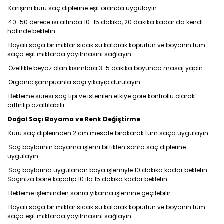
·Karışımı kuru saç diplerine eşit oranda uygulayın.
·40-50 derece ısı altında 10-15 dakika, 20 dakika kadar da kendi
halinde bekletin.
·Boyalı saça bir miktar sıcak su katarak köpürtün ve boyanın tüm
saça eşit miktarda yayılmasını sağlayın.
·Özellikle beyaz olan kısımlara 3-5 dakika boyunca masaj yapın.
·Organic şampuanla saçı yıkayıp durulayın.
·Bekleme süresi saç tipi ve istenilen etkiye göre kontrollü olarak
arttırılıp azaltılabilir.
Doğal Saçı Boyama ve Renk Değiştirme
·Kuru saç diplerinden 2 cm mesafe bırakarak tüm saça uygulayın.
·Saç boylarının boyama işlemi bittikten sonra saç diplerine
uygulayın.
·Saç boylarına uygulanan boya işlemiyle 10 dakika kadar bekletin.
Saçınıza bone kapatıp 10 ila 15 dakika kadar bekletin.
·Bekleme işleminden sonra yıkama işlemine geçilebilir.
·Boyalı saça bir miktar sıcak su katarak köpürtün ve boyanın tüm
saça eşit miktarda yayılmasını sağlayın.