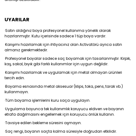
UYARILAR
·Satın aldığınız boya profesyonel kullanıma yönelik olarak
hazırlanmıştır. Kutu içerisinde sadece 1 tüp boya vardır.
·Karışımı hazırlamak için ihtiyacınız olan Activatörü ayrıca satın
almanız gerekmektedir.
·Profesyonel boyalar sadece saç boyamak için tasarlanmıştır. Kirpik,
kaş, sakal, bıyık gibi farklı kullanımlar için uygun değildir.
·Karışımı hazırlamak ve uygulamak için metal olmayan ürünleri
tercih edin.
·Boyama esnasında metal aksesuar (klips, toka, pens, tarak vb.)
kullanmayın.
·Tüm boyama işlemlerini kuru saça uygulayın.
·Uygulama boyunca tek kullanımlık koruyucu eldiven ve boyanın
etrafa dağılmasını engellemek için koruyucu önlük kullanın.
·Tavsiye edilen bekleme süresini aşmayın.
·Saç rengi, boyanın saçta kalma süresiyle doğrudan etkilidir.