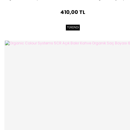
410,00 TL
TÜKENDİ