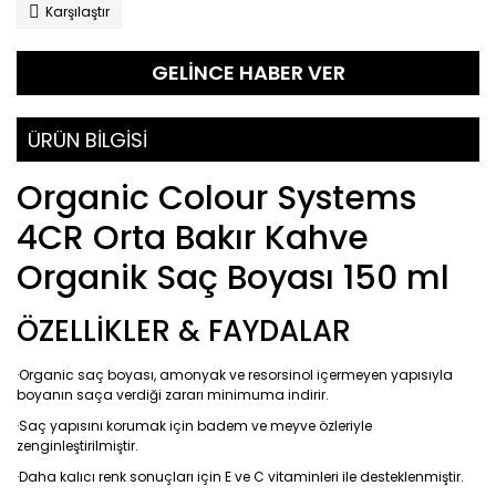
Karşılaştır
GELİNCE HABER VER
ÜRÜN BİLGİSİ
Organic Colour Systems
4CR Orta Bakır Kahve
Organik Saç Boyası 150 ml
ÖZELLİKLER & FAYDALAR
·Organic saç boyası, amonyak ve resorsinol içermeyen yapısıyla
boyanın saça verdiği zararı minimuma indirir.
·Saç yapısını korumak için badem ve meyve özleriyle
zenginleştirilmiştir.
·Daha kalıcı renk sonuçları için E ve C vitaminleri ile desteklenmiştir.