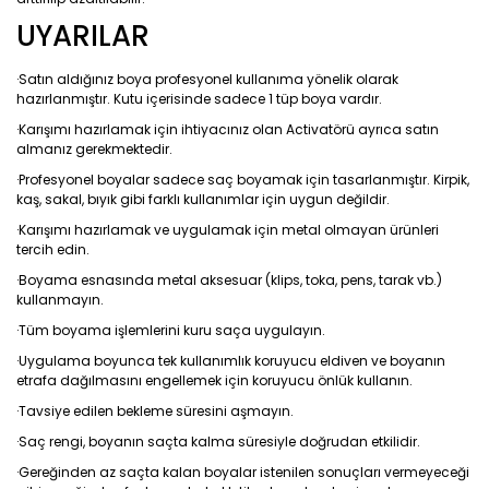
UYARILAR
·Satın aldığınız boya profesyonel kullanıma yönelik olarak
hazırlanmıştır. Kutu içerisinde sadece 1 tüp boya vardır.
·Karışımı hazırlamak için ihtiyacınız olan Activatörü ayrıca satın
almanız gerekmektedir.
·Profesyonel boyalar sadece saç boyamak için tasarlanmıştır. Kirpik,
kaş, sakal, bıyık gibi farklı kullanımlar için uygun değildir.
·Karışımı hazırlamak ve uygulamak için metal olmayan ürünleri
tercih edin.
·Boyama esnasında metal aksesuar (klips, toka, pens, tarak vb.)
kullanmayın.
·Tüm boyama işlemlerini kuru saça uygulayın.
·Uygulama boyunca tek kullanımlık koruyucu eldiven ve boyanın
etrafa dağılmasını engellemek için koruyucu önlük kullanın.
·Tavsiye edilen bekleme süresini aşmayın.
·Saç rengi, boyanın saçta kalma süresiyle doğrudan etkilidir.
·Gereğinden az saçta kalan boyalar istenilen sonuçları vermeyeceği