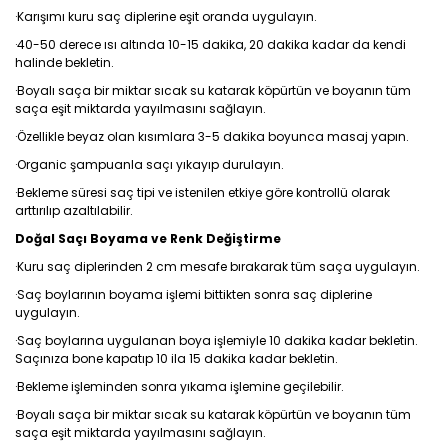
·Karışımı kuru saç diplerine eşit oranda uygulayın.
·40-50 derece ısı altında 10-15 dakika, 20 dakika kadar da kendi
halinde bekletin.
·Boyalı saça bir miktar sıcak su katarak köpürtün ve boyanın tüm
saça eşit miktarda yayılmasını sağlayın.
·Özellikle beyaz olan kısımlara 3-5 dakika boyunca masaj yapın.
·Organic şampuanla saçı yıkayıp durulayın.
·Bekleme süresi saç tipi ve istenilen etkiye göre kontrollü olarak
arttırılıp azaltılabilir.
Doğal Saçı Boyama ve Renk Değiştirme
·Kuru saç diplerinden 2 cm mesafe bırakarak tüm saça uygulayın.
·Saç boylarının boyama işlemi bittikten sonra saç diplerine
uygulayın.
·Saç boylarına uygulanan boya işlemiyle 10 dakika kadar bekletin.
Saçınıza bone kapatıp 10 ila 15 dakika kadar bekletin.
·Bekleme işleminden sonra yıkama işlemine geçilebilir.
·Boyalı saça bir miktar sıcak su katarak köpürtün ve boyanın tüm
saça eşit miktarda yayılmasını sağlayın.