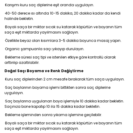
·Karışımı kuru saç diplerine eşit oranda uygulayın.
·40-50 derece ısı altında 10-15 dakika, 20 dakika kadar da kendi
halinde bekletin.
·Boyalı saça bir miktar sıcak su katarak köpürtün ve boyanın tüm
saça eşit miktarda yayılmasını sağlayın.
·Özellikle beyaz olan kısımlara 3-5 dakika boyunca masaj yapın.
·Organic şampuanla saçı yıkayıp durulayın.
·Bekleme süresi saç tipi ve istenilen etkiye göre kontrollü olarak
arttırılıp azaltılabilir.
Doğal Saçı Boyama ve Renk Değiştirme
·Kuru saç diplerinden 2 cm mesafe bırakarak tüm saça uygulayın.
·Saç boylarının boyama işlemi bittikten sonra saç diplerine
uygulayın.
·Saç boylarına uygulanan boya işlemiyle 10 dakika kadar bekletin.
Saçınıza bone kapatıp 10 ila 15 dakika kadar bekletin.
·Bekleme işleminden sonra yıkama işlemine geçilebilir.
·Boyalı saça bir miktar sıcak su katarak köpürtün ve boyanın tüm
saça eşit miktarda yayılmasını sağlayın.