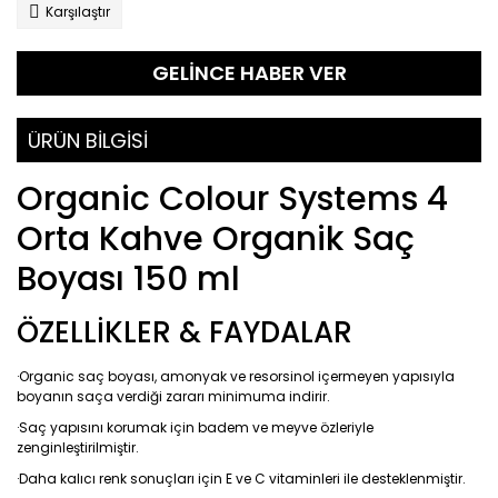
Karşılaştır
GELİNCE HABER VER
ÜRÜN BİLGİSİ
Organic Colour Systems 4
Orta Kahve Organik Saç
Boyası 150 ml
ÖZELLİKLER & FAYDALAR
·Organic saç boyası, amonyak ve resorsinol içermeyen yapısıyla
boyanın saça verdiği zararı minimuma indirir.
·Saç yapısını korumak için badem ve meyve özleriyle
zenginleştirilmiştir.
·Daha kalıcı renk sonuçları için E ve C vitaminleri ile desteklenmiştir.