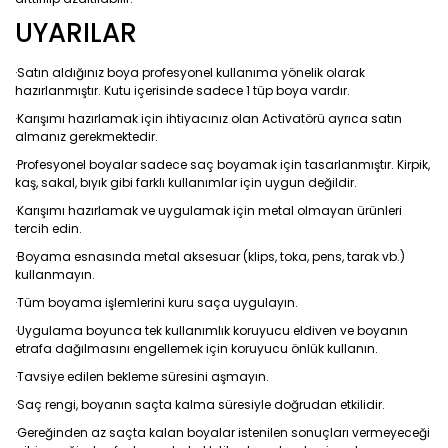
UYARILAR
·Satın aldığınız boya profesyonel kullanıma yönelik olarak
hazırlanmıştır. Kutu içerisinde sadece 1 tüp boya vardır.
·Karışımı hazırlamak için ihtiyacınız olan Activatörü ayrıca satın
almanız gerekmektedir.
·Profesyonel boyalar sadece saç boyamak için tasarlanmıştır. Kirpik,
kaş, sakal, bıyık gibi farklı kullanımlar için uygun değildir.
·Karışımı hazırlamak ve uygulamak için metal olmayan ürünleri
tercih edin.
·Boyama esnasında metal aksesuar (klips, toka, pens, tarak vb.)
kullanmayın.
·Tüm boyama işlemlerini kuru saça uygulayın.
·Uygulama boyunca tek kullanımlık koruyucu eldiven ve boyanın
etrafa dağılmasını engellemek için koruyucu önlük kullanın.
·Tavsiye edilen bekleme süresini aşmayın.
·Saç rengi, boyanın saçta kalma süresiyle doğrudan etkilidir.
·Gereğinden az saçta kalan boyalar istenilen sonuçları vermeyeceği