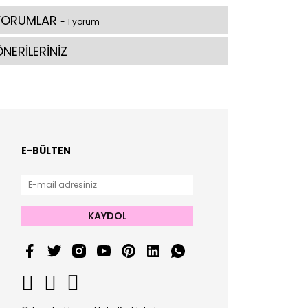
YORUMLAR
- 1 yorum
NERİLERİNİZ
E-BÜLTEN
KAYDOL