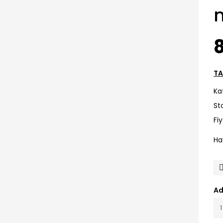
TA
Ka
St
Fi
Ha
Ad