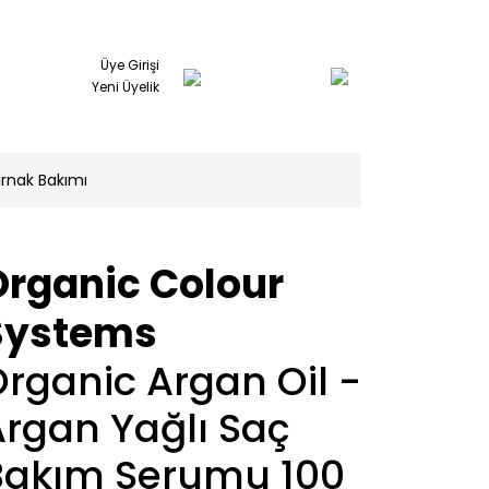
Üye Girişi
Yeni Üyelik
ırnak Bakımı
Organic Colour
Systems
rganic Argan Oil -
rgan Yağlı Saç
Bakım Serumu 100