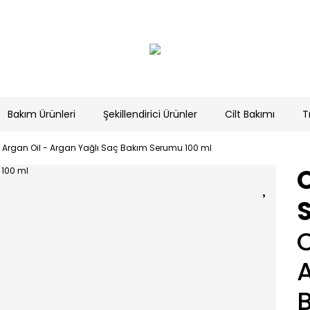
Bakım Ürünleri
Şekillendirici Ürünler
Cilt Bakımı
T
 Argan Oil - Argan Yağlı Saç Bakım Serumu 100 ml
O
A