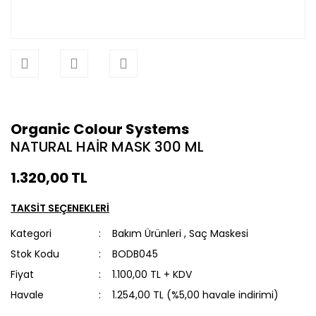
Organic Colour Systems
NATURAL HAİR MASK 300 ML
1.320,00 TL
TAKSİT SEÇENEKLERİ
Kategori
Bakım Ürünleri
,
Saç Maskesi
Stok Kodu
BODB045
Fiyat
1.100,00 TL + KDV
Havale
1.254,00 TL (%5,00 havale indirimi)