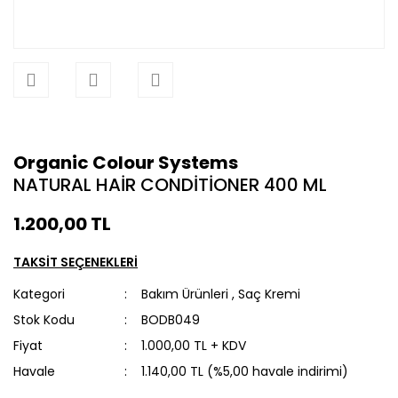
Organic Colour Systems
NATURAL HAİR CONDİTİONER 400 ML
1.200,00 TL
TAKSİT SEÇENEKLERİ
Kategori
Bakım Ürünleri
,
Saç Kremi
Stok Kodu
BODB049
Fiyat
1.000,00 TL + KDV
Havale
1.140,00 TL (%5,00 havale indirimi)