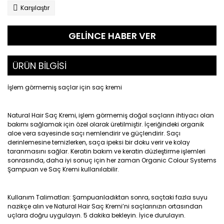
Karşılaştır
GELİNCE HABER VER
ÜRÜN BİLGİSİ
İşlem görmemiş saçlar için saç kremi
Natural Hair Saç Kremi, işlem görmemiş doğal saçların ihtiyacı olan
bakımı sağlamak için özel olarak üretilmiştir. İçeriğindeki organik
aloe vera sayesinde saçı nemlendirir ve güçlendirir. Saçı
derinlemesine temizlerken, saça ipeksi bir doku verir ve kolay
taranmasını sağlar. Keratin bakım ve keratin düzleştirme işlemleri
sonrasında, daha iyi sonuç için her zaman Organic Colour Systems
Şampuan ve Saç Kremi kullanılabilir.
Kullanım Talimatları: Şampuanladıktan sonra, saçtaki fazla suyu
nazikçe alın ve Natural Hair Saç Kremi’ni saçlarınızın ortasından
uçlara doğru uygulayın. 5 dakika bekleyin. İyice durulayın.