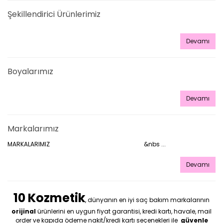
Şekillendirici Ürünlerimiz
Devamı
Boyalarımız
Devamı
Markalarımız
MARKALARIMIZ &nbs ...
Devamı
10 Kozmetik
, dünyanın en iyi saç bakım markalarının
orijinal
ürünlerini en uygun fiyat garantisi, kredi kartı, havale, mail
order ve kapıda ödeme nakit/kredi kartı seçenekleri ile
güvenle