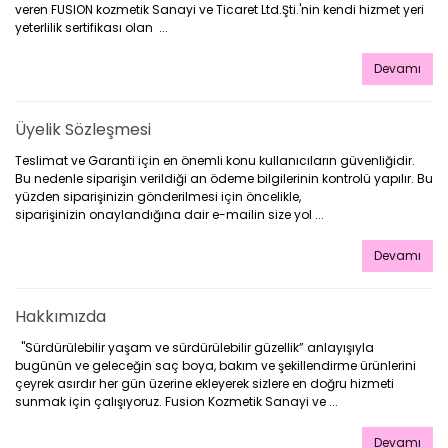
veren FUSION kozmetik Sanayi ve Ticaret Ltd.Şti.'nin kendi hizmet yeri
yeterlilik sertifikası olan ...
Devamı
Üyelik Sözleşmesi
Teslimat ve Garanti için en önemli konu kullanıcıların güvenliğidir.
Bu nedenle siparişin verildiği an ödeme bilgilerinin kontrolü yapılır. Bu
yüzden siparişinizin gönderilmesi için öncelikle,
siparişinizin onaylandığına dair e-mailin size yol ...
Devamı
Hakkımızda
"Sürdürülebilir yaşam ve sürdürülebilir güzellik” anlayışıyla
bugünün ve geleceğin saç boya, bakım ve şekillendirme ürünlerini
çeyrek asırdır her gün üzerine ekleyerek sizlere en doğru hizmeti
sunmak için çalışıyoruz. Fusion Kozmetik Sanayi ve ...
Devamı