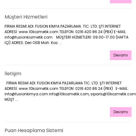
Müşteri Hizmetleri
FİRMA RESMİ ADI: FUSION KİMYA PAZARLAMA TİC. LTD. ŞTİ İNTERNET
ADRESİ: www.10kozmetik.com TELEFON: 0216 420 86 24 (PBX) E-MAİL:
info@fusionkozmetik.com MÜŞTERİ HİZMETLERİ: 09.00-17.00 (HAFTA
İÇİ) ADRES: Deri OSB Mah. Kaz ...
Devamı
İletişim
FİRMA RESMİ ADI: FUSION KİMYA PAZARLAMA TİC. LTD. ŞTİ İNTERNET
ADRESİ: www.10kozmetik.com TELEFON: 0216 420 86 24 (PBX) E-MAİL:
info@fusionkimya.com info@10kozmetik.com, siparis@10kozmetik.co
MÜŞT ...
Devamı
Puan Hesaplama Sistemi