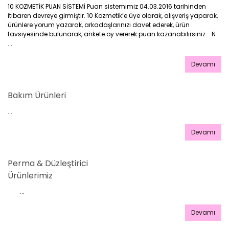
10 KOZMETİK PUAN SİSTEMİ Puan sistemimiz 04.03.2016 tarihinden
itibaren devreye girmiştir. 10 Kozmetik’e üye olarak, alışveriş yaparak,
ürünlere yorum yazarak, arkadaşlarınızı davet ederek, ürün
tavsiyesinde bulunarak, ankete oy vererek puan kazanabilirsiniz. N
...
Devamı
Bakım Ürünleri
...
Devamı
Perma & Düzleştirici
Ürünlerimiz
...
Devamı