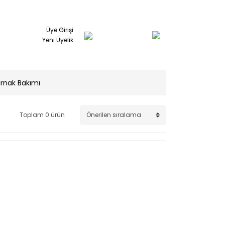
Üye Girişi
Yeni Üyelik
ırnak Bakımı
Toplam 0 ürün