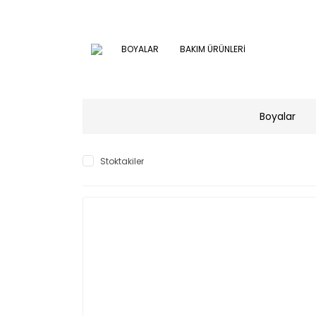
BOYALAR
BAKIM ÜRÜNLERİ
Boyalar
Stoktakiler